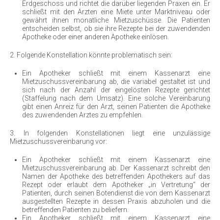
Erdgeschoss und richtet die darüber liegenden Praxen ein. Er
schließt mit den Ärzten eine Miete unter Marktniveau oder
gewährt ihnen monatliche Mietzuschüsse. Die Patienten
entscheiden selbst, ob sie ihre Rezepte bei der zuwendenden
Apotheke oder einer anderen Apotheke einlösen.
2. Folgende Konstellation könnte problematisch sein:
Ein Apotheker schließt mit einem Kassenarzt eine
Mietzuschussvereinbarung ab, die variabel gestaltet ist und
sich nach der Anzahl der eingelösten Rezepte gerichtet
(Staffelung nach dem Umsatz). Eine solche Vereinbarung
gibt einen Anreiz für den Arzt, seinen Patienten die Apotheke
des zuwendenden Arztes zu empfehlen.
3. In folgenden Konstellationen liegt eine unzulässige
Mietzuschussvereinbarung vor:
Ein Apotheker schließt mit einem Kassenarzt eine
Mietzuschussvereinbarung ab. Der Kassenarzt schreibt den
Namen der Apotheke des betreffenden Apothekers auf das
Rezept oder erlaubt dem Apotheker „in Vertretung“ der
Patienten, durch seinen Botendienst die von dem Kassenarzt
ausgestellten Rezepte in dessen Praxis abzuholen und die
betreffenden Patienten zu beliefern.
Ein Apotheker schließt mit einem Kassenarzt eine