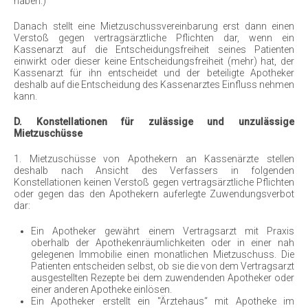
haben.)
Danach stellt eine Mietzuschussvereinbarung erst dann einen
Verstoß gegen vertragsärztliche Pflichten dar, wenn ein
Kassenarzt auf die Entscheidungsfreiheit seines Patienten
einwirkt oder dieser keine Entscheidungsfreiheit (mehr) hat, der
Kassenarzt für ihn entscheidet und der beteiligte Apotheker
deshalb auf die Entscheidung des Kassenarztes Einfluss nehmen
kann.
D. Konstellationen für zulässige und unzulässige
Mietzuschüsse
1. Mietzuschüsse von Apothekern an Kassenärzte stellen
deshalb nach Ansicht des Verfassers in folgenden
Konstellationen keinen Verstoß gegen vertragsärztliche Pflichten
oder gegen das den Apothekern auferlegte Zuwendungsverbot
dar:
Ein Apotheker gewährt einem Vertragsarzt mit Praxis
oberhalb der Apothekenräumlichkeiten oder in einer nah
gelegenen Immobilie einen monatlichen Mietzuschuss. Die
Patienten entscheiden selbst, ob sie die von dem Vertragsarzt
ausgestellten Rezepte bei dem zuwendenden Apotheker oder
einer anderen Apotheke einlösen.
Ein Apotheker erstellt ein "Ärztehaus“ mit Apotheke im