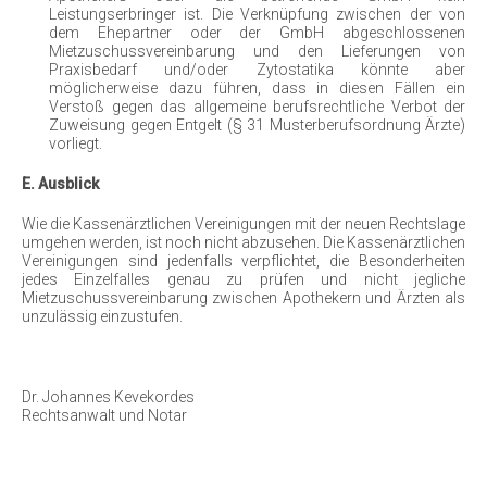
Leistungserbringer ist. Die Verknüpfung zwischen der von
dem Ehepartner oder der GmbH abgeschlossenen
Mietzuschussvereinbarung und den Lieferungen von
Praxisbedarf und/oder Zytostatika könnte aber
möglicherweise dazu führen, dass in diesen Fällen ein
Verstoß gegen das allgemeine berufsrechtliche Verbot der
Zuweisung gegen Entgelt (§ 31 Musterberufsordnung Ärzte)
vorliegt.
E. Ausblick
Wie die Kassenärztlichen Vereinigungen mit der neuen Rechtslage
umgehen werden, ist noch nicht abzusehen. Die Kassenärztlichen
Vereinigungen sind jedenfalls verpflichtet, die Besonderheiten
jedes Einzelfalles genau zu prüfen und nicht jegliche
Mietzuschussvereinbarung zwischen Apothekern und Ärzten als
unzulässig einzustufen.
Dr. Johannes Kevekordes
Rechtsanwalt und Notar