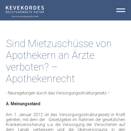
Sind Mietzuschüsse von
Apothekern an Ärzte
ARBEITSRECHT
verboten? –
BERUFSRECHT
Apothekenrecht
FAMILIENRECHT
- Neuregelungen durch das Versorgungsstrukturgesetz –
MIETVERTRÄGE
A. Meinungsstand
KAUFVERTRÄGE
Am 1. Januar 2012 ist das Versorgungsstrukturgesetz in Kraft
TESTAMENTE UND VORSORGEVOLLMACHTEN
getreten, mit dem der Gesetzgeber im Rahmen der gesetzlichen
Krankenversicherung u.a. die Versorgung der Versicherten auf
dem Lande verbessern und die Überversorgung in den